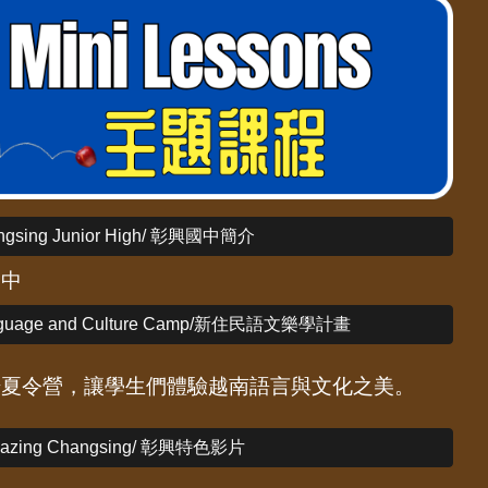
ngsing Junior High/ 彰興國中簡介
國中
anguage and Culture Camp/新住民語文樂學計畫
場夏令營，讓學生們體驗越南語言與文化之美。
azing Changsing/ 彰興特色影片