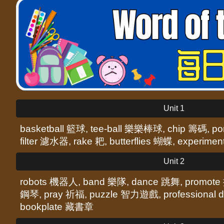
Unit 1
basketball 籃球, tee-ball 樂樂棒球, chip 籌碼, p
filter 濾水器, rake 耙, butterflies 蝴蝶, experime
Unit 2
robots 機器人, band 樂隊, dance 跳舞, promote
鋼琴, pray 祈福, puzzle 智力遊戲, professional
bookplate 藏書章