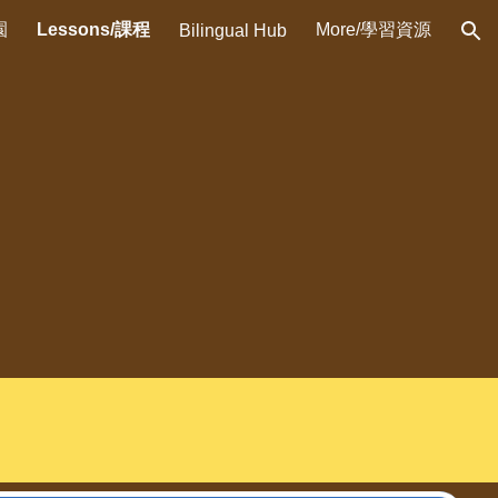
園
Lessons/課程
More/學習資源
Bilingual Hub
ion