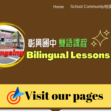
School Community/校
Home
ip to main content
Skip to navigat