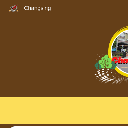
Changsing
Sk