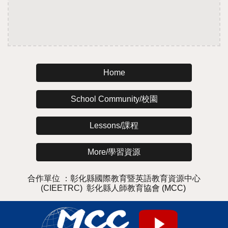
Home
School Community/校園
Lessons/課程
More/學習資源
合作單位 ：
彰化縣國際教育暨英語教
育
資源中心
(CIEETRC)
彰化縣人師教育協會
(MCC)